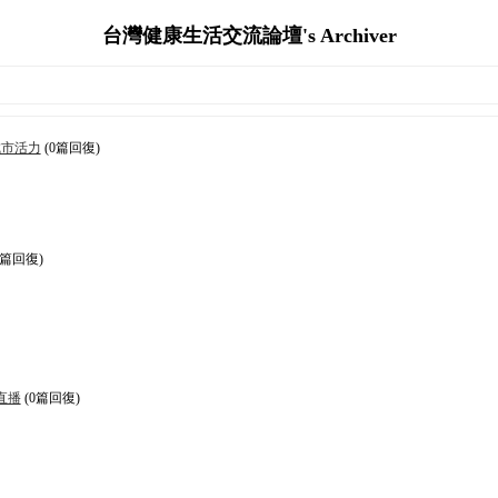
台灣健康生活交流論壇's Archiver
城市活力
(0篇回復)
0篇回復)
直播
(0篇回復)