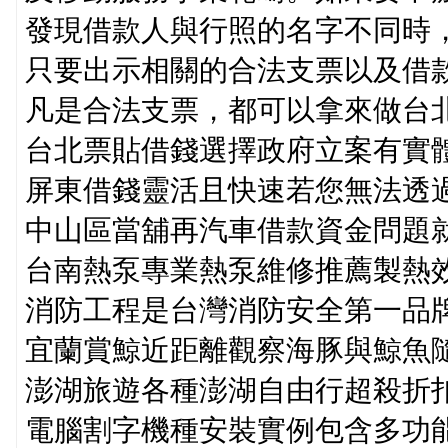
發現借款人與行照的名字不同時
只要出示相關的合法支票以及借
凡是合法支票，都可以拿來做台
台北票貼借錢選擇政府立案有實
屏東借錢靈活且快速若您無法透
中山區當舖再汽車借款資金問題
台南熱泵專業熱泵維修推薦製熱
消防工程是台灣消防安全第一品
宜蘭賞鯨近距離觀察海豚與鯨魚
澎湖旅遊各種澎湖自由行超殺折
電腦割字機種安裝實例包含多功