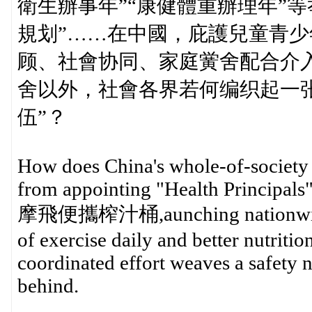
衛生辦事年”“康健體重辦理年”等
規划”……在中國，庇護兒童青少
顾、社會协同、家庭黉舍配合介
舍以外，社會各界若何编织起一
伍”？
How does China's whole-of-society 
from appointing "Health Principals" 
摩飛便攜榨汁桶,aunching nationwide c
of exercise daily and better nutrition
coordinated effort weaves a safety ne
behind.