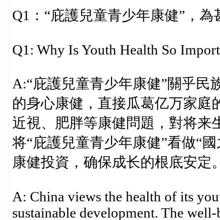
Q1：“庇護兒童青少年康健”，為
Q1: Why Is Youth Health So Import
A:“庇護兒童青少年康健”關乎
的身心康健，直接瓜葛亿万家庭
近視、肥胖等康健問題，對将来
将“庇護兒童青少年康健”看做“
康健投資，确保成长的根底安定
A: China views the health of its you
sustainable development. The well-b