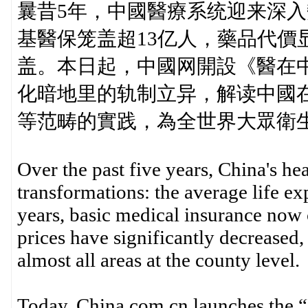
曩昔5年，中國醫療系统迎来深入
基醫保笼盖超13亿人，藥品代價
盖。本日起，中國网開設《醫在
化暗地里的轨制立异，解读中國
等范畴的實践，為全世界大眾衛
Over the past five years, China's h
transformations: the average life e
years, basic medical insurance now 
prices have significantly decreased
almost all areas at the county level.
Today, China.com.cn launches the 