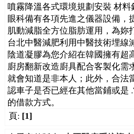
噴霧降溫各式環境規劃安裝 材料
眼科備有各項先進之儀器設備，
肌動減脂全方位脂肪運用，為妳打
台北中醫減肥利用中醫技術埋線
陰道凝膠為您介紹在韓國擁有超
廚房翻新改造廚具配合客製化需
就會知道是非本人；此外，合法
認車子是否已經在其他當鋪或是 
的借款方式。
頁:
[1]