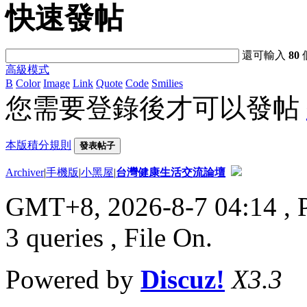
快速發帖
還可輸入
80
高級模式
B
Color
Image
Link
Quote
Code
Smilies
您需要登錄後才可以發帖
本版積分規則
發表帖子
Archiver
|
手機版
|
小黑屋
|
台灣健康生活交流論壇
GMT+8, 2026-8-7 04:14
, 
3 queries , File On.
Powered by
Discuz!
X3.3