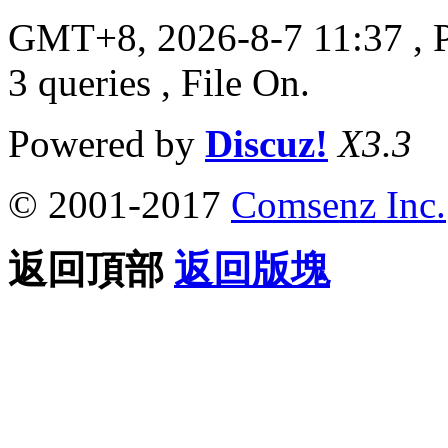
GMT+8, 2026-8-7 11:37
, 
3 queries , File On.
Powered by
Discuz!
X3.3
© 2001-2017
Comsenz Inc.
返回頂部
返回版塊