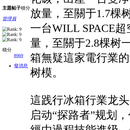
主題
帖子
積分
放量，至關于1.7
管理員
一台WILL SPA
量，至關于2.8棵
積分
箱無疑這家電行業的
8969
發消息
树模。
這践行冰箱行業龙头的
启动“探路者”规划
經由過程技能進级、