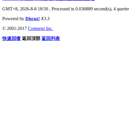
GMT+8, 2026-8-8 18:50
, Processed in 0.036889 second(s), 4 queries
Powered by
Discuz!
X3.3
© 2001-2017
Comsenz Inc.
快速回復
返回頂部
返回列表