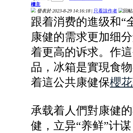
樓主
發表於 2023-8-29 14:16:18
|
只看該作者
跟着消费的進级和“
康健的需求更加细分
着更高的诉求。作這
品，冰箱是實現食物
着這公共康健保
櫻花
承载着人們對康健的
健，立异“养鲜”计