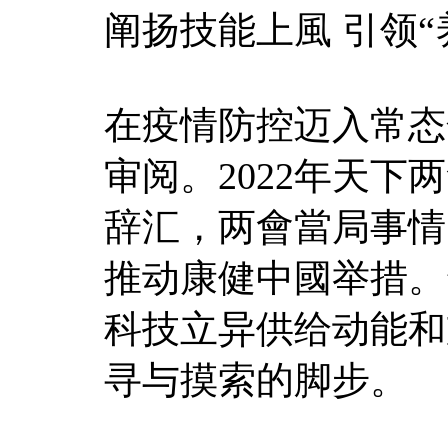
阐扬技能上風 引领“
在疫情防控迈入常态
审阅。2022年天下
辞汇，两會當局事情
推动康健中國举措。
科技立异供给动能和
寻与摸索的脚步。